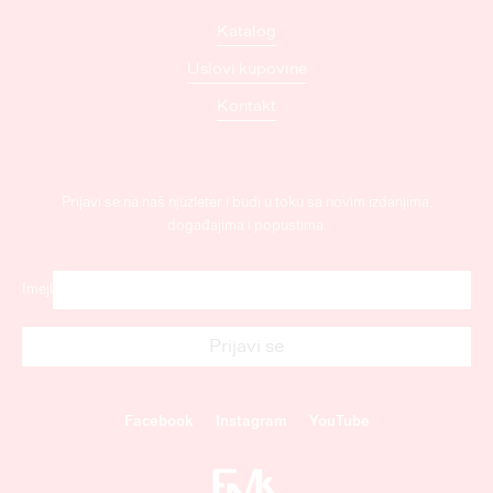
Katalog
Uslovi kupovine
Kontakt
Prijavi se na naš njuzleter i budi u toku sa novim izdanjima,
događajima i popustima.
Imejl
Facebook
Instagram
YouTube