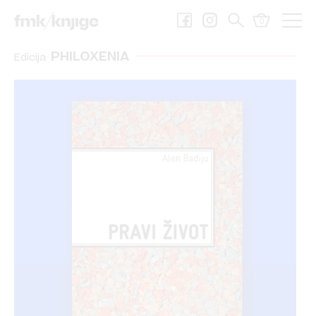
0
PHILOXENIA